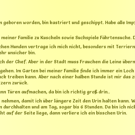
n durchhalten und am Tag, sogar bis 6 Stunden. Da bin ich ni
ht auf der Seite liege, dann verliere ich ein bisschen Urin.
ische Laika