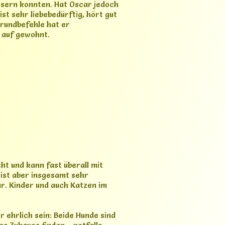
bar. Kinder und auch Katzen im
 ehrlich sein: Beide Hunde sind
les Zuhause finden – notfalls
erständnis für seine
iches
ssum
schutz
Allgemeine Geschäftsbedingungen