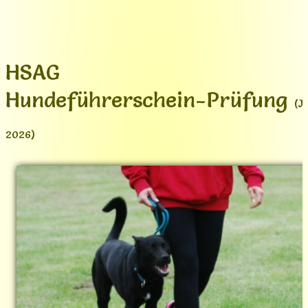
HSAG
Hundeführerschein-Prüfung
(J
2026)