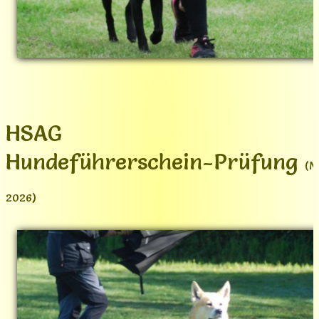
HSAG
Hundeführerschein-Prüfung
(M
2026)