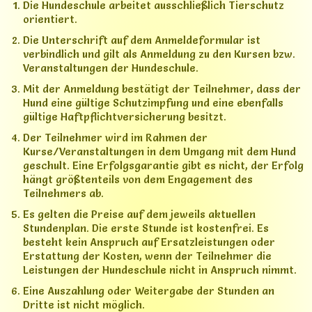
Die Hundeschule arbeitet ausschließlich Tierschutz
Angebote
▼
orientiert.
Die Unterschrift auf dem Anmeldeformular ist
Galerie
verbindlich und gilt als Anmeldung zu den Kursen bzw.
Veranstaltungen der Hundeschule.
Not-Felle
Mit der Anmeldung bestätigt der Teilnehmer, dass der
Kontakt
Hund eine gültige Schutzimpfung und eine ebenfalls
gültige Haftpflichtversicherung besitzt.
Der Teilnehmer wird im Rahmen der
Kurse/Veranstaltungen in dem Umgang mit dem Hund
geschult. Eine Erfolgsgarantie gibt es nicht, der Erfolg
hängt größtenteils von dem Engagement des
Teilnehmers ab.
Es gelten die Preise auf dem jeweils aktuellen
Stundenplan. Die erste Stunde ist kostenfrei. Es
besteht kein Anspruch auf Ersatzleistungen oder
Erstattung der Kosten, wenn der Teilnehmer die
Leistungen der Hundeschule nicht in Anspruch nimmt.
Eine Auszahlung oder Weitergabe der Stunden an
Dritte ist nicht möglich.