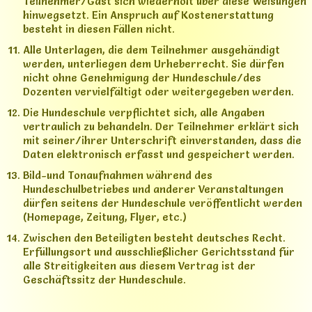
Teilnehmer/Gast sich wiederholt über diese Weisungen
hinwegsetzt. Ein Anspruch auf Kostenerstattung
besteht in diesen Fällen nicht.
Alle Unterlagen, die dem Teilnehmer ausgehändigt
werden, unterliegen dem Urheberrecht. Sie dürfen
nicht ohne Genehmigung der Hundeschule/des
Dozenten vervielfältigt oder weitergegeben werden.
Die Hundeschule verpflichtet sich, alle Angaben
vertraulich zu behandeln. Der Teilnehmer erklärt sich
mit seiner/ihrer Unterschrift einverstanden, dass die
Daten elektronisch erfasst und gespeichert werden.
Bild-und Tonaufnahmen während des
Hundeschulbetriebes und anderer Veranstaltungen
dürfen seitens der Hundeschule veröffentlicht werden
(Homepage, Zeitung, Flyer, etc.)
Zwischen den Beteiligten besteht deutsches Recht.
Erfüllungsort und ausschließlicher Gerichtsstand für
alle Streitigkeiten aus diesem Vertrag ist der
Geschäftssitz der Hundeschule.