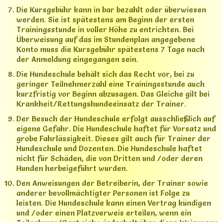
Die Kursgebühr kann in bar bezahlt oder überwiesen
werden. Sie ist spätestens am Beginn der ersten
Trainingsstunde in voller Höhe zu entrichten. Bei
Überweisung auf das im Stundenplan angegebene
Konto muss die Kursgebühr spätestens 7 Tage nach
der Anmeldung eingegangen sein.
Die Hundeschule behält sich das Recht vor, bei zu
geringer Teilnehmerzahl eine Trainingsstunde auch
kurzfristig vor Beginn abzusagen. Das Gleiche gilt bei
Krankheit/Rettungshundeeinsatz der Trainer.
Der Besuch der Hundeschule erfolgt ausschließlich auf
eigene Gefahr. Die Hundeschule haftet für Vorsatz und
grobe Fahrlässigkeit. Dieses gilt auch für Trainer der
Hundeschule und Dozenten. Die Hundeschule haftet
nicht für Schäden, die von Dritten und /oder deren
Hunden herbeigeführt wurden.
Den Anweisungen der Betreiberin, der Trainer sowie
anderer bevollmächtigter Personen ist Folge zu
leisten. Die Hundeschule kann einen Vertrag kündigen
und /oder einen Platzverweis erteilen, wenn ein