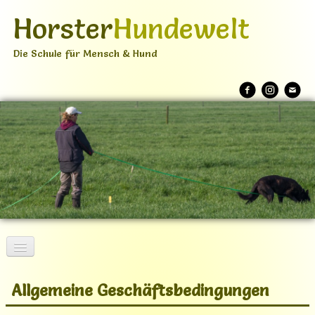
Horster
Hundewelt
Die Schule für Mensch & Hund
Home
Allgemeine Geschäftsbedingungen
Über mich